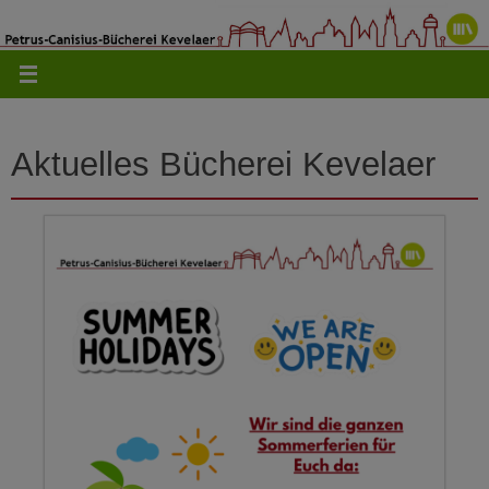
Zum
Inhalt
springen
Aktuelles Bücherei Kevelaer