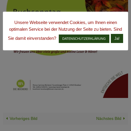
Unsere Webseite verwendet Cookies, um Ihnen einen
optimalen Service bei der Nutzung der Seite zu bieten. Sind
Sie damit einverstanden?
Ja!
DATENSCHUTZERKLÄRUNG
Vorheriges Bild
Nächstes Bild