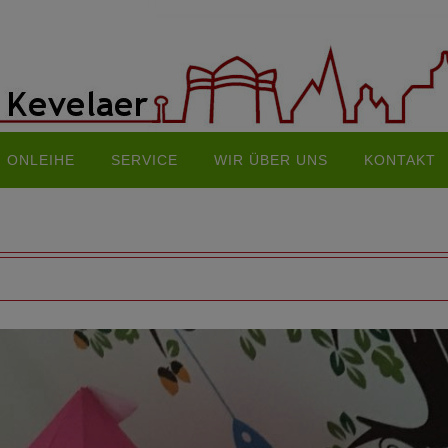
ONLEIHE
SERVICE
WIR ÜBER UNS
KONTAKT