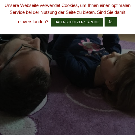
Unsere Webseite verwendet Cookies, um Ihnen einen optimalen
Service bei der Nutzung der Seite zu bieten. Sind Sie damit
einverstanden?
Ja!
DATENSCHUTZERKLÄRUNG