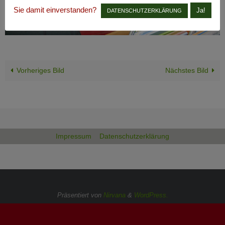
Sie damit einverstanden?
Ja!
DATENSCHUTZERKLÄRUNG
Vorheriges Bild
Nächstes Bild
Impressum
Datenschutzerklärung
Präsentiert von
Nirvana
&
WordPress.