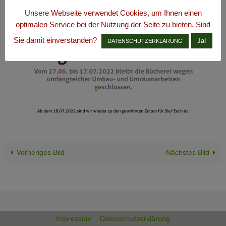
Unsere Webseite verwendet Cookies, um Ihnen einen
optimalen Service bei der Nutzung der Seite zu bieten. Sind
Sie damit einverstanden?
Ja!
DATENSCHUTZERKLÄRUNG
Vorheriges Bild
Nächstes Bild
Impressum
Datenschutzerklärung