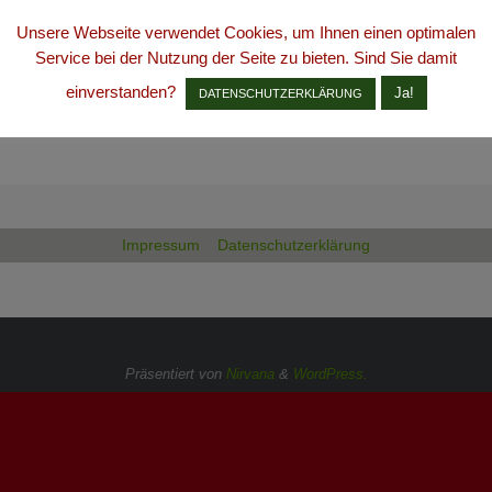
Unsere Webseite verwendet Cookies, um Ihnen einen optimalen
Service bei der Nutzung der Seite zu bieten. Sind Sie damit
einverstanden?
Ja!
DATENSCHUTZERKLÄRUNG
Impressum
Datenschutzerklärung
Präsentiert von
Nirvana
&
WordPress.