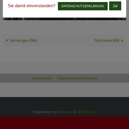
Sie damit einverstanden?
Ja!
DATENSCHUTZERKLÄRUNG
Vorheriges Bild
Nächstes Bild
Impressum
Datenschutzerklärung
Präsentiert von
Nirvana
&
WordPress.